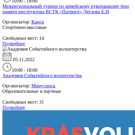
10:00 - 18:00
Межрегиональный турнир по армейскому рукопашному бою
памяти инструктора ВСТК «Патриот» Дятлова Е.Н
Организатор:
Канск
Спортивно-массовые
Свободных мест:
14
Подробнее
05.11.2022
10:00 - 18:00
Академия Событийного волонтерства
Организатор:
Минусинск
Образовательные и научные
Свободных мест:
31
Подробнее