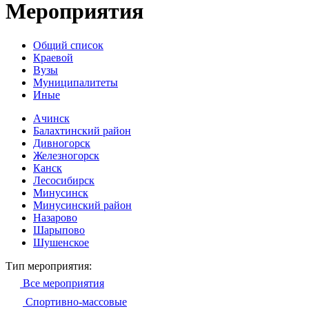
Мероприятия
Общий список
Краевой
Вузы
Муниципалитеты
Иные
Ачинск
Балахтинский район
Дивногорск
Железногорск
Канск
Лесосибирск
Минусинск
Минусинский район
Назарово
Шарыпово
Шушенское
Тип мероприятия:
Все мероприятия
Спортивно-массовые