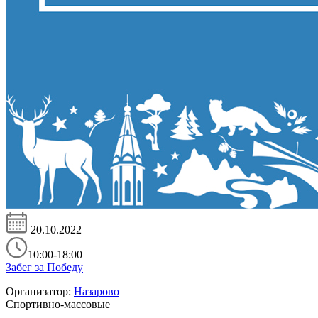
20.10.2022
10:00-18:00
Забег за Победу
Организатор:
Назарово
Спортивно-массовые