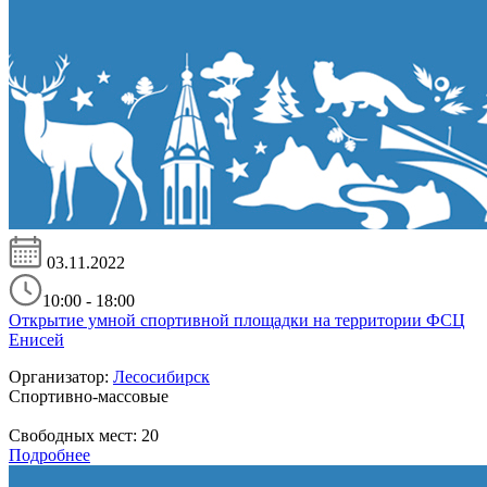
03.11.2022
10:00 - 18:00
Открытие умной спортивной площадки на территории ФСЦ
Енисей
Организатор:
Лесосибирск
Спортивно-массовые
Свободных мест:
20
Подробнее