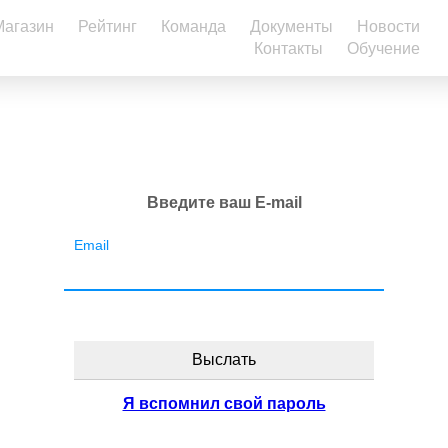
Магазин
Рейтинг
Команда
Документы
Новости
Контакты
Обучение
Введите ваш E-mail
Email
Я вспомнил свой пароль