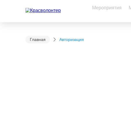
Мероприятия
Главная
Авторизация