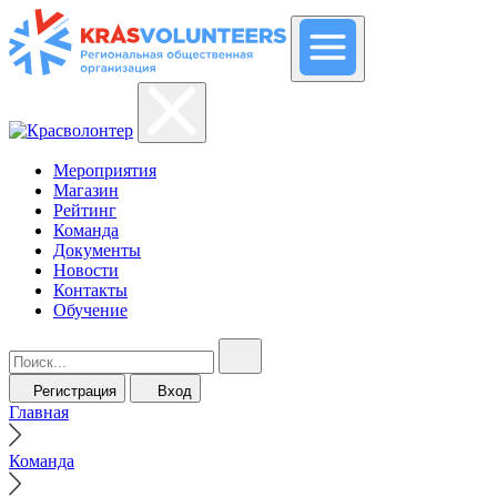
Мероприятия
Магазин
Рейтинг
Команда
Документы
Новости
Контакты
Обучение
Регистрация
Вход
Главная
Команда