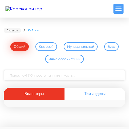
Рейтинг
Главная
Общий
Краевой
Муниципальный
Вузы
Иные организации
Волонтеры
Тим-лидеры