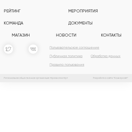
РЕЙТИНГ
МЕРОПРИЯТИЯ
КОМАНДА
ДОКУМЕНТЫ
МАГАЗИН
НОВОСТИ
КОНТАКТЫ
Пользовательское соглашение
Публичная политика
Обработка данных
Правила пользования
Региональная общественная организация «Красволонтёр»
Разработка сайта “Конверсайт”