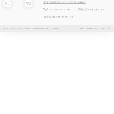
Пользовательское соглашение
Публичная политика
Обработка данных
Правила пользования
Региональная общественная организация «Красволонтёр»
Разработка сайта “Конверсайт”