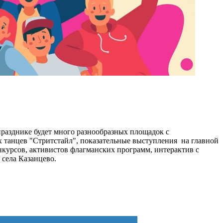
разднике будет много разнообразных площадок с
х танцев "Стритстайл", показательные выступления на главной
онкурсов, активистов флагманских программ, интерактив с
 села Казанцево.