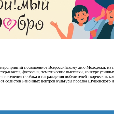
 мероприятий посвященное Всероссийскому дню Молодежи, на п
стер-классы, фотозоны, тематические выставки, конкурс уличны
 для населения посёлка и награждения победителей творческих к
 от солистов Районных центров культуры поселка Шушенского и