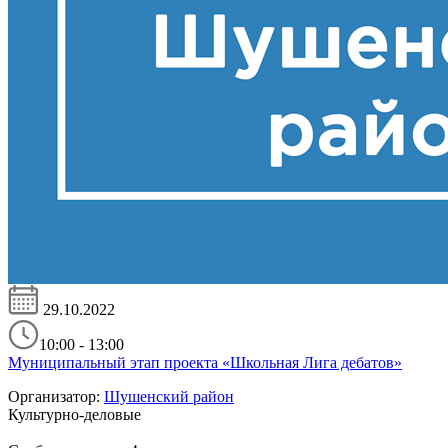
29.10.2022
10:00 - 13:00
Муниципальный этап проекта «Школьная Лига дебатов»
Организатор:
Шушенский район
Культурно-деловые