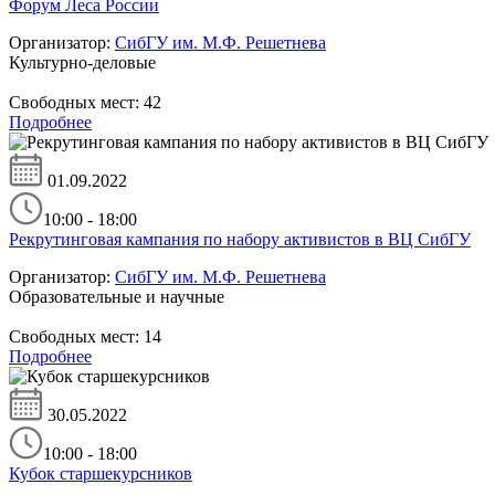
Форум Леса России
Организатор:
СибГУ им. М.Ф. Решетнева
Культурно-деловые
Свободных мест:
42
Подробнее
01.09.2022
10:00 - 18:00
Рекрутинговая кампания по набору активистов в ВЦ СибГУ
Организатор:
СибГУ им. М.Ф. Решетнева
Образовательные и научные
Свободных мест:
14
Подробнее
30.05.2022
10:00 - 18:00
Кубок старшекурсников