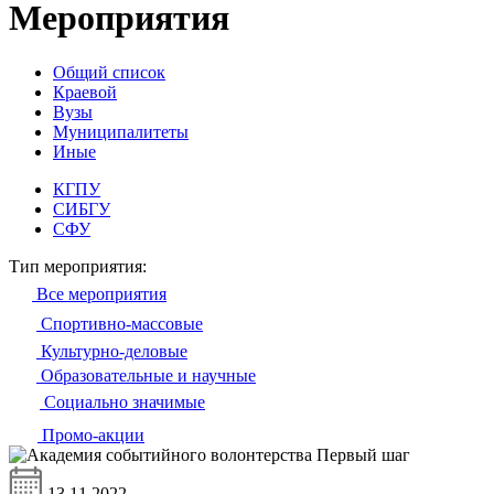
Мероприятия
Общий список
Краевой
Вузы
Муниципалитеты
Иные
КГПУ
СИБГУ
СФУ
Тип мероприятия:
Все мероприятия
Спортивно-массовые
Культурно-деловые
Образовательные и научные
Социально значимые
Промо-акции
13.11.2022