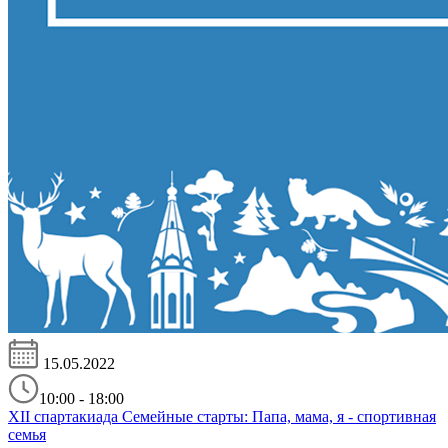
15.05.2022
10:00 - 18:00
XII спартакиада Семейные старты: Папа, мама, я - спортивная
семья