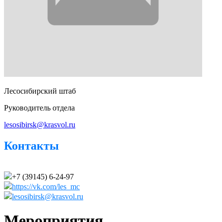
Лесосибирский штаб
Руководитель отдела
lesosibirsk@krasvol.ru
Контакты
+7 (39145) 6-24-97
https://vk.com/les_mc
lesosibirsk@krasvol.ru
Мероприятия