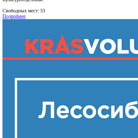
Свободных мест:
33
Подробнее