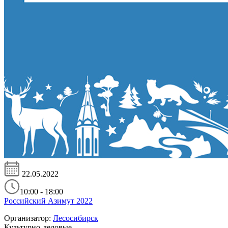
22.05.2022
10:00 - 18:00
Российский Азимут 2022
Организатор:
Лесосибирск
Культурно-деловые