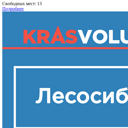
Свободных мест:
13
Подробнее