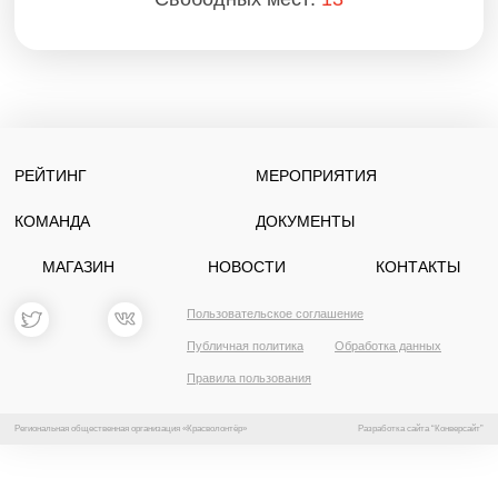
РЕЙТИНГ
МЕРОПРИЯТИЯ
КОМАНДА
ДОКУМЕНТЫ
МАГАЗИН
НОВОСТИ
КОНТАКТЫ
Пользовательское соглашение
Публичная политика
Обработка данных
Правила пользования
Региональная общественная организация «Красволонтёр»
Разработка сайта “Конверсайт”