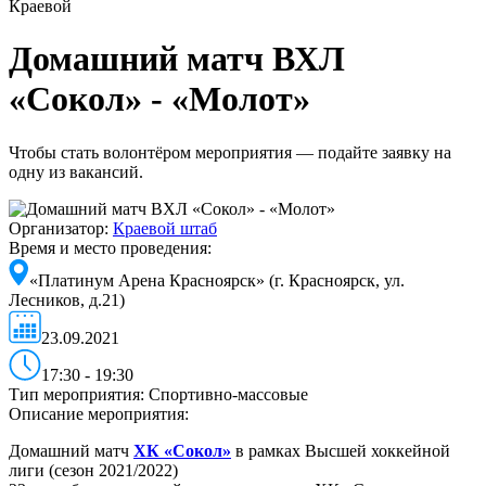
Краевой
Домашний матч ВХЛ
«Сокол» - «Молот»
Чтобы стать волонтёром мероприятия — подайте заявку на
одну из вакансий.
Организатор:
Краевой штаб
Время и место проведения:
«Платинум Арена Красноярск» (г. Красноярск, ул.
Лесников, д.21)
23.09.2021
17:30 - 19:30
Тип мероприятия:
Спортивно-массовые
Описание мероприятия:
Домашний матч
ХК
«Сокол»
в рамках Высшей хоккейной
лиги (сезон 2021/2022)