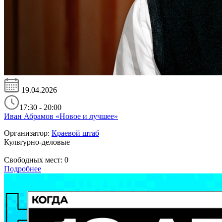
19.04.2026
17:30 - 20:00
Иван Абрамов «Новое и лучшее»
Организатор:
Краевой штаб
Культурно-деловые
Свободных мест:
0
Подробнее