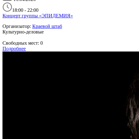
18:00 - 22:00
Концерт группы «ЭПИДЕМИЯ»
Организатор:
Краевой штаб
Культурно-деловые
Свободных мест:
0
Подробнее