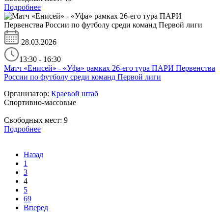
Подробнее
28.03.2026
13:30 - 16:30
Матч «Енисей» - «Уфа» рамках 26-его тура ПАРИ Первенства
России по футболу среди команд Первой лиги
Организатор:
Краевой штаб
Спортивно-массовые
Свободных мест:
9
Подробнее
Назад
1
3
4
5
69
Вперед