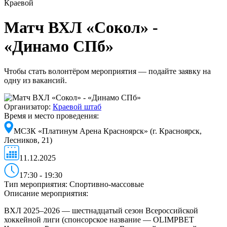
Краевой
Матч ВХЛ «Сокол» -
«Динамо СПб»
Чтобы стать волонтёром мероприятия — подайте заявку на
одну из вакансий.
Организатор:
Краевой штаб
Время и место проведения:
МСЗК «Платинум Арена Красноярск» (г. Красноярск,
Лесников, 21)
11.12.2025
17:30 - 19:30
Тип мероприятия:
Спортивно-массовые
Описание мероприятия:
ВХЛ 2025–2026 — шестнадцатый сезон Всероссийской
хоккейной лиги (спонсорское название — OLIMPBET