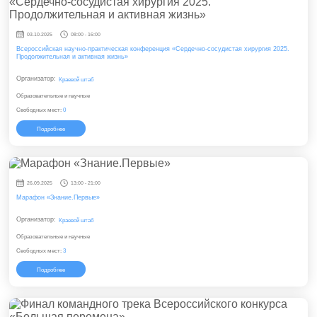
03.10.2025
08:00 - 16:00
Всероссийская научно-практическая конференция «Сердечно-сосудистая хирургия 2025.
Продолжительная и активная жизнь»
Организатор:
Краевой штаб
Образовательные и научные
Свободных мест:
0
Подробнее
26.09.2025
13:00 - 21:00
Марафон «Знание.Первые»
Организатор:
Краевой штаб
Образовательные и научные
Свободных мест:
3
Подробнее