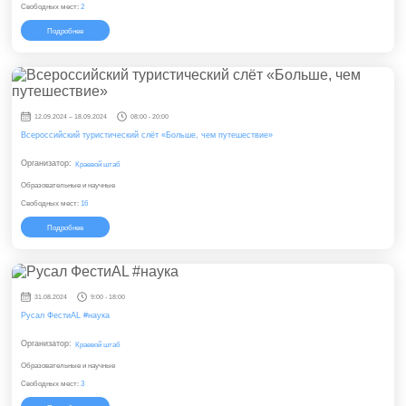
Свободных мест:
2
Подробнее
12.09.2024 – 18.09.2024
08:00 - 20:00
Всероссийский туристический слёт «Больше, чем путешествие»
Организатор:
Краевой штаб
Образовательные и научные
Свободных мест:
16
Подробнее
31.08.2024
9:00 - 18:00
Русал ФестиAL #наука
Организатор:
Краевой штаб
Образовательные и научные
Свободных мест:
3