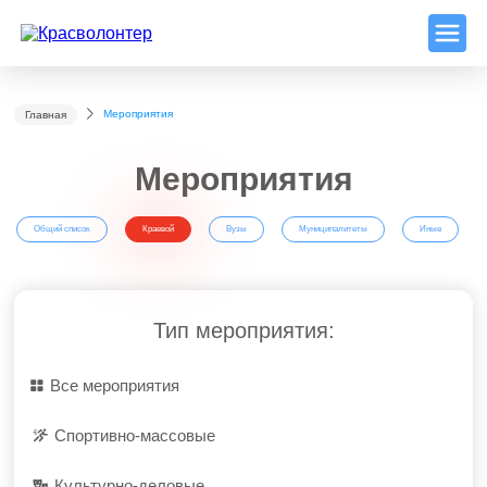
Мероприятия
Главная
Мероприятия
Общий список
Краевой
Вузы
Муниципалитеты
Иные
Тип мероприятия:
Все мероприятия
Спортивно-массовые
Культурно-деловые