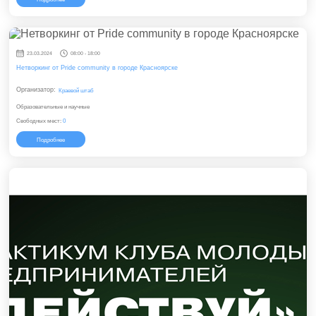
23.03.2024
08:00 - 18:00
Нетворкинг от Pride community в городе Красноярске
Организатор:
Краевой штаб
Образовательные и научные
Свободных мест:
0
Подробнее