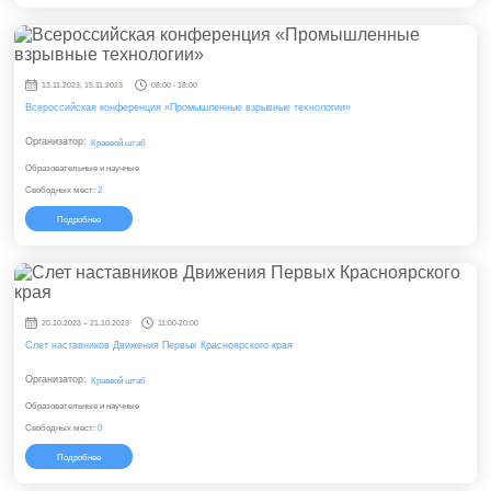
13.11.2023, 15.11.2023
08:00 - 18:00
Всероссийская конференция «Промышленные взрывные технологии»
Организатор:
Краевой штаб
Образовательные и научные
Свободных мест:
2
Подробнее
20.10.2023 – 21.10.2023
11:00-20:00
Слет наставников Движения Первых Красноярского края
Организатор:
Краевой штаб
Образовательные и научные
Свободных мест:
0
Подробнее