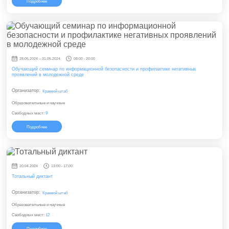
Подробнее
28.05.2024 – 31.05.2024
08:00 - 20:00
Обучающий семинар по информационной безопасности и профилактике негативных
проявлений в молодежной среде
Организатор:
Краевой штаб
Образовательные и научные
Свободных мест:
9
Подробнее
20.04.2024
13:00 - 17:00
Тотальный диктант
Организатор:
Краевой штаб
Образовательные и научные
Свободных мест:
12
Подробнее