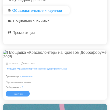
Образовательные и научные
Социально значимые
Промо-акции
23.12.2025
08:00 - 16:00
Площадка «Красволонтер» на Краевом Доброфоруме 2025
Организатор:
Краевой штаб
Образовательные и научные
Свободных мест:
0
Подробнее