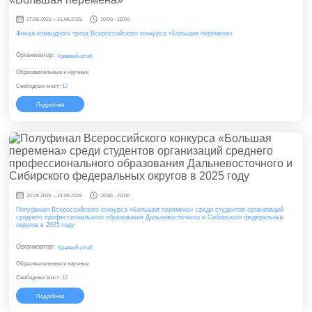
27.08.2025 – 31.08.2025
10:00 - 20:00
Финал командного трека Всероссийского конкурса «Большая перемена»
Организатор:
Краевой штаб
Образовательные и научные
Свободных мест:
12
Подробнее
20.08.2025 – 24.08.2025
10:00 - 20:00
Полуфинал Всероссийского конкурса «Большая перемена» среди студентов организаций
среднего профессионального образования Дальневосточного и Сибирского федеральных
округов в 2025 году
Организатор:
Краевой штаб
Образовательные и научные
Свободных мест:
12
Подробнее