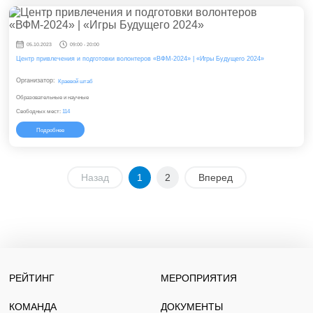
05.10.2023
09:00 - 20:00
Центр привлечения и подготовки волонтеров «ВФМ-2024» | «Игры Будущего 2024»
Организатор:
Краевой штаб
Образовательные и научные
Свободных мест:
114
Подробнее
Назад
1
2
Вперед
РЕЙТИНГ
МЕРОПРИЯТИЯ
КОМАНДА
ДОКУМЕНТЫ