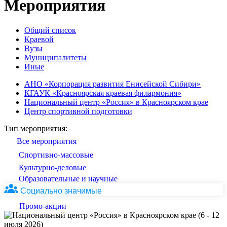
Мероприятия
Общий список
Краевой
Вузы
Муниципалитеты
Иные
АНО «Корпорация развития Енисейской Сибири»
КГАУК «Красноярская краевая филармония»
Национальный центр «Россия» в Красноярском крае
Центр спортивной подготовки
Тип мероприятия:
Все мероприятия
Спортивно-массовые
Культурно-деловые
Образовательные и научные
Социально значимые
Промо-акции