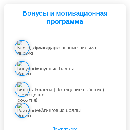
Бонусы и мотивационная
программа
Благодарственные письма
Бонусные баллы
Билеты (Посещение события)
Рейтинговые баллы
Показать все